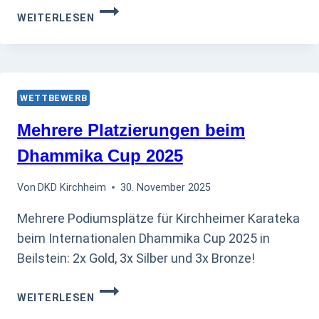
TOLLE
WEITERLESEN
LEISTUNGEN
BEIM
REGIO
CUP
BEGINNER
WETTBEWERB
#1
Mehrere Platzierungen beim
Dhammika Cup 2025
Von
DKD Kirchheim
30. November 2025
Mehrere Podiumsplätze für Kirchheimer Karateka
beim Internationalen Dhammika Cup 2025 in
Beilstein: 2x Gold, 3x Silber und 3x Bronze!
MEHRERE
WEITERLESEN
PLATZIERUNGEN