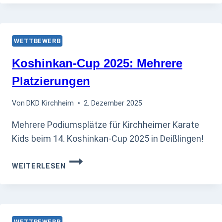
BEIM
DHAMMIKA
CUP
2025
WETTBEWERB
Koshinkan-Cup 2025: Mehrere
Platzierungen
Von
DKD Kirchheim
2. Dezember 2025
Mehrere Podiumsplätze für Kirchheimer Karate
Kids beim 14. Koshinkan-Cup 2025 in Deißlingen!
KOSHINKAN-
WEITERLESEN
CUP
2025:
MEHRERE
PLATZIERUNGEN
WETTBEWERB