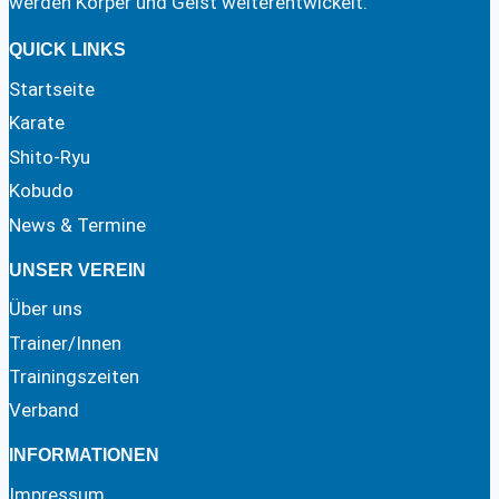
werden Körper und Geist weiterentwickelt.
QUICK LINKS
Startseite
Karate
Shito-Ryu
Kobudo
News & Termine
UNSER VEREIN
Über uns
Trainer/Innen
Trainingszeiten
Verband
INFORMATIONEN
Impressum