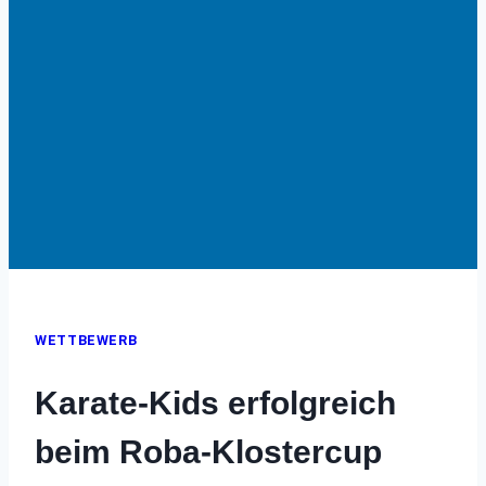
WETTBEWERB
Karate-Kids erfolgreich
beim Roba-Klostercup