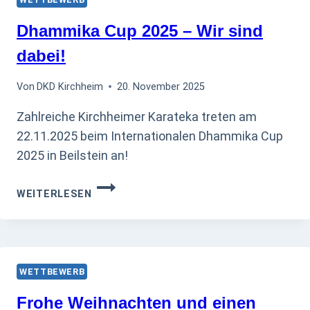
Dhammika Cup 2025 – Wir sind
dabei!
Von
DKD Kirchheim
20. November 2025
Zahlreiche Kirchheimer Karateka treten am
22.11.2025 beim Internationalen Dhammika Cup
2025 in Beilstein an!
DHAMMIKA
WEITERLESEN
CUP
2025
–
WIR
SIND
WETTBEWERB
DABEI!
Frohe Weihnachten und einen