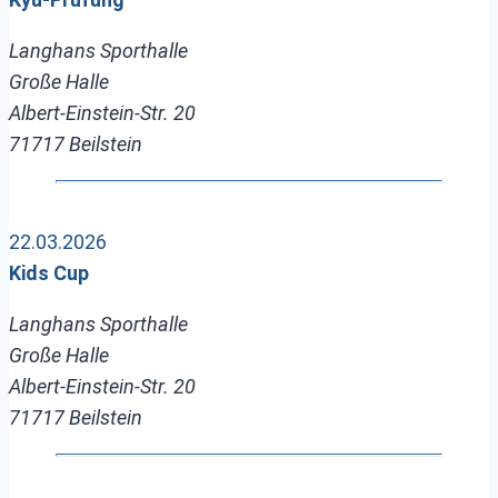
Langhans Sporthalle
Große Halle
Albert-Einstein-Str. 20
71717 Beilstein
22.03.2026
Kids Cup
Langhans Sporthalle
Große Halle
Albert-Einstein-Str. 20
71717 Beilstein