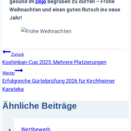
gesund im
Dojo
begrüßen zu dürfen – Frohe
Weihnachten und einen guten Rutsch ins neue
Jahr!
Beitragsnavigation
Zurück
Koshinkan-Cup 2025: Mehrere Platzierungen
Weiter
Erfolgreiche Gürtelprüfung 2026 für Kirchheimer
Karateka
Ähnliche Beiträge
Wettbewerb