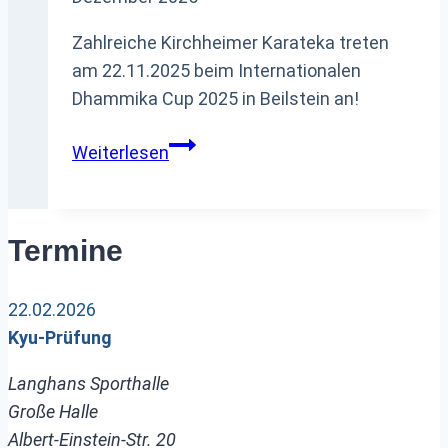
Zahlreiche Kirchheimer Karateka treten
am 22.11.2025 beim Internationalen
Dhammika Cup 2025 in Beilstein an!
Dhammika
Weiterlesen
Cup
2025
–
Termine
Wir
sind
22.02.2026
dabei!
Kyu-Prüfung
Langhans Sporthalle
Große Halle
Albert-Einstein-Str. 20