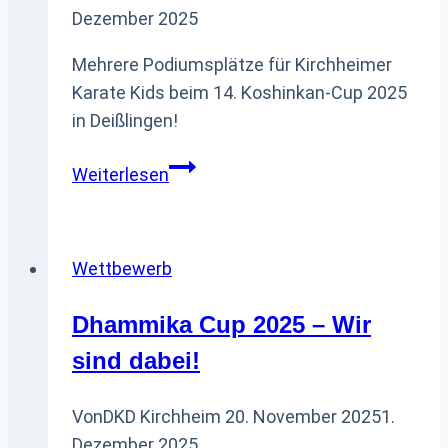
Dezember 2025
Mehrere Podiumsplätze für Kirchheimer
Karate Kids beim 14. Koshinkan-Cup 2025
in Deißlingen!
Koshinkan-
Weiterlesen
Cup
2025:
Mehrere
Wettbewerb
Platzierungen
Dhammika Cup 2025 – Wir
sind dabei!
Von
DKD Kirchheim
20. November 2025
1.
Dezember 2025