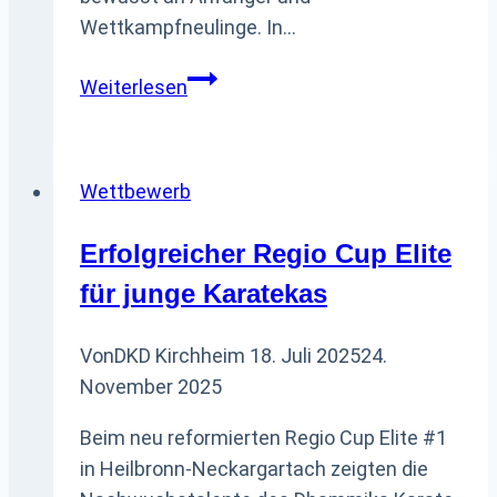
Wettkampfneulinge. In…
Kids
Weiterlesen
Cup
2026
–
Wettbewerb
Alle
Infos
Erfolgreicher Regio Cup Elite
für junge Karatekas
Von
DKD Kirchheim
18. Juli 2025
24.
November 2025
Beim neu reformierten Regio Cup Elite #1
in Heilbronn-Neckargartach zeigten die